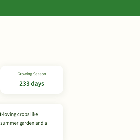
Growing Season
233 days
-loving crops like
g/summer garden and a