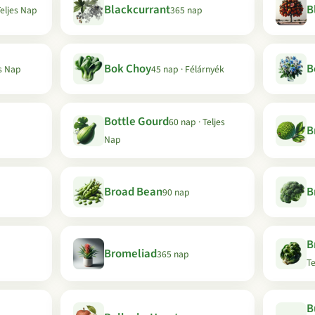
Blackcurrant
B
Teljes Nap
365 nap
Bok Choy
B
es Nap
45 nap · Félárnyék
Bottle Gourd
60 nap · Teljes
B
Nap
Broad Bean
B
90 nap
B
Bromeliad
365 nap
Te
B