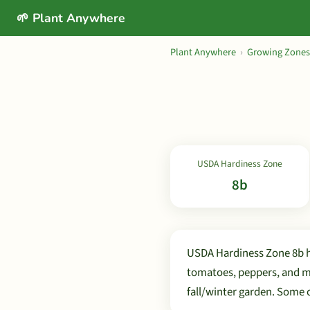
🌱 Plant Anywhere
Plant Anywhere
›
Growing Zones
USDA Hardiness Zone
8b
USDA Hardiness Zone 8b ha
tomatoes, peppers, and m
fall/winter garden. Some 