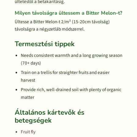
ültetéstől a betakarításig.
Milyen távolságra ültessem a Bitter Melon-t?
Ültesse a Bitter Melon-t 2/m² (15-20cm távolság)
távolságra a négyzetláb módszerrel.
Termesztési tippek
Needs consistent warmth and a long growing season
(70+ days)
Train on a trellis for straighter fruits and easier
harvest
Provide rich, well-drained soil with plenty of organic
matter
Általános kártevők és
betegségek
Fruit fly