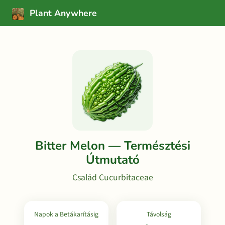
Plant Anywhere
Bitter Melon — Természtési
Útmutató
Család Cucurbitaceae
Napok a Betákarításig
Távolság