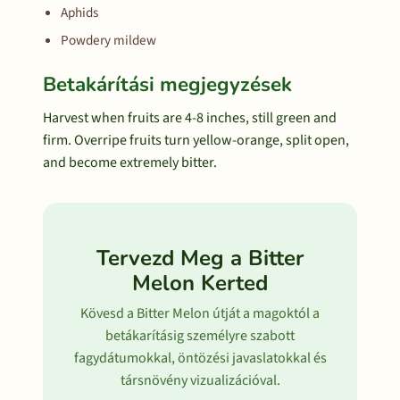
Aphids
Powdery mildew
Betakárítási megjegyzések
Harvest when fruits are 4-8 inches, still green and
firm. Overripe fruits turn yellow-orange, split open,
and become extremely bitter.
Tervezd Meg a Bitter
Melon Kerted
Kövesd a Bitter Melon útját a magoktól a
betákarításig személyre szabott
fagydátumokkal, öntözési javaslatokkal és
társnövény vizualizációval.