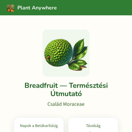
Plant Anywhere
Breadfruit — Természtési
Útmutató
Család Moraceae
Napok a Betákarításig
Távolság