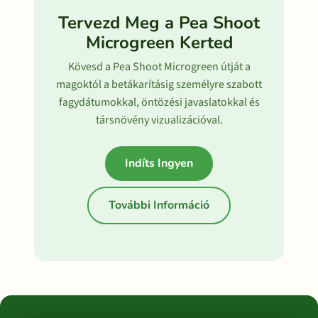
Tervezd Meg a Pea Shoot
Microgreen Kerted
Kövesd a Pea Shoot Microgreen útját a
magoktól a betákarításig személyre szabott
fagydátumokkal, öntözési javaslatokkal és
társnövény vizualizációval.
Indíts Ingyen
További Információ