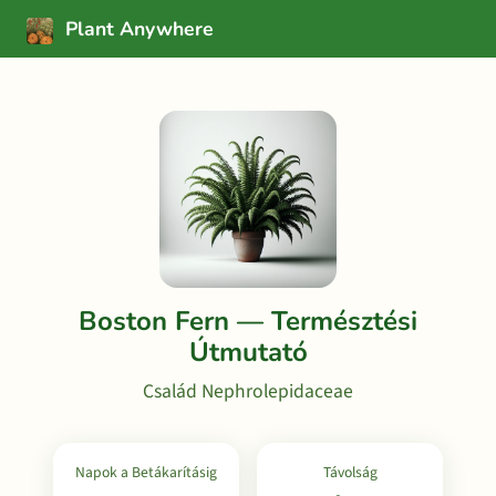
Plant Anywhere
Boston Fern — Természtési
Útmutató
Család Nephrolepidaceae
Napok a Betákarításig
Távolság