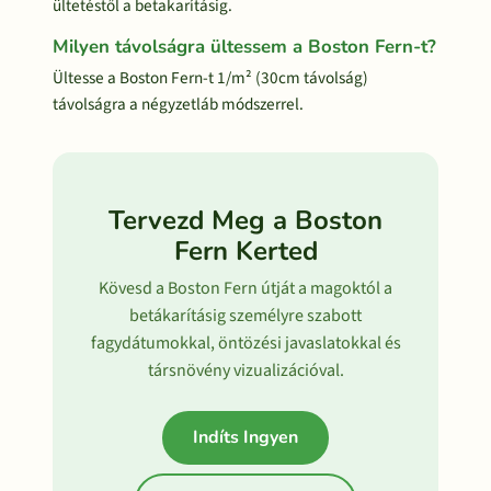
ültetéstől a betakarításig.
Milyen távolságra ültessem a Boston Fern-t?
Ültesse a Boston Fern-t 1/m² (30cm távolság)
távolságra a négyzetláb módszerrel.
Tervezd Meg a Boston
Fern Kerted
Kövesd a Boston Fern útját a magoktól a
betákarításig személyre szabott
fagydátumokkal, öntözési javaslatokkal és
társnövény vizualizációval.
Indíts Ingyen