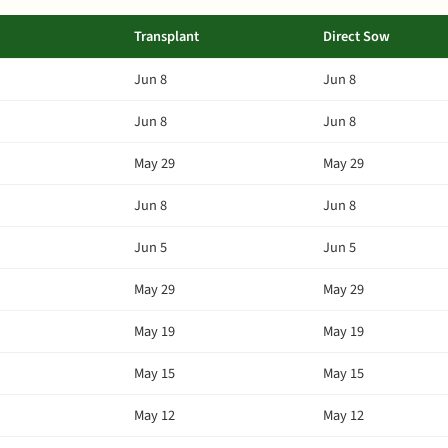
Transplant
Direct Sow
Jun 8
Jun 8
Jun 8
Jun 8
May 29
May 29
Jun 8
Jun 8
Jun 5
Jun 5
May 29
May 29
May 19
May 19
May 15
May 15
May 12
May 12