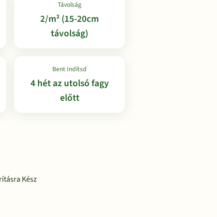
Távolság
2/m² (15-20cm
távolság)
Bent Indítsd
4 hét az utolsó fagy
előtt
ításra Kész