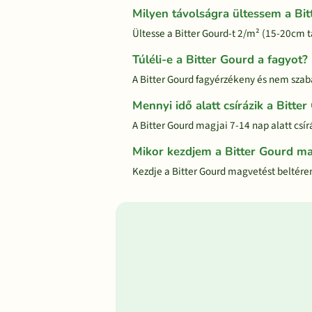
Milyen távolságra ültessem a Bit
Ültesse a Bitter Gourd-t 2/m² (15-20cm 
Túléli-e a Bitter Gourd a fagyot?
A Bitter Gourd fagyérzékeny és nem szab
Mennyi idő alatt csírázik a Bitte
A Bitter Gourd magjai 7-14 nap alatt cs
Mikor kezdjem a Bitter Gourd ma
Kezdje a Bitter Gourd magvetést beltéren a