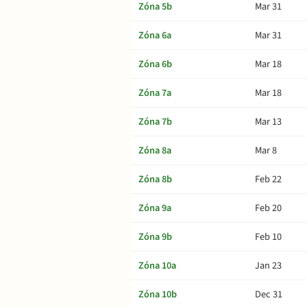
Zóna 5b
Mar 31
Zóna 6a
Mar 31
Zóna 6b
Mar 18
Zóna 7a
Mar 18
Zóna 7b
Mar 13
Zóna 8a
Mar 8
Zóna 8b
Feb 22
Zóna 9a
Feb 20
Zóna 9b
Feb 10
Zóna 10a
Jan 23
Zóna 10b
Dec 31