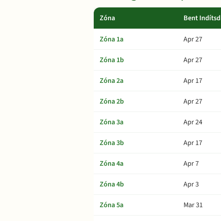
Zóna
Bent Indítsd
Zóna 1a
Apr 27
Zóna 1b
Apr 27
Zóna 2a
Apr 17
Zóna 2b
Apr 27
Zóna 3a
Apr 24
Zóna 3b
Apr 17
Zóna 4a
Apr 7
Zóna 4b
Apr 3
Zóna 5a
Mar 31