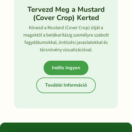
Tervezd Meg a Mustard
(Cover Crop) Kerted
Kövesd a Mustard (Cover Crop) útját a
magoktól a betákarításig személyre szabott
fagydátumokkal, öntözési javaslatokkal és
társnövény vizualizációval.
Indíts Ingyen
További Információ