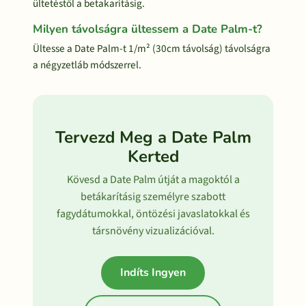
ültetéstől a betakarításig.
Milyen távolságra ültessem a Date Palm-t?
Ültesse a Date Palm-t 1/m² (30cm távolság) távolságra
a négyzetláb módszerrel.
Tervezd Meg a Date Palm
Kerted
Kövesd a Date Palm útját a magoktól a
betákarításig személyre szabott
fagydátumokkal, öntözési javaslatokkal és
társnövény vizualizációval.
Indíts Ingyen