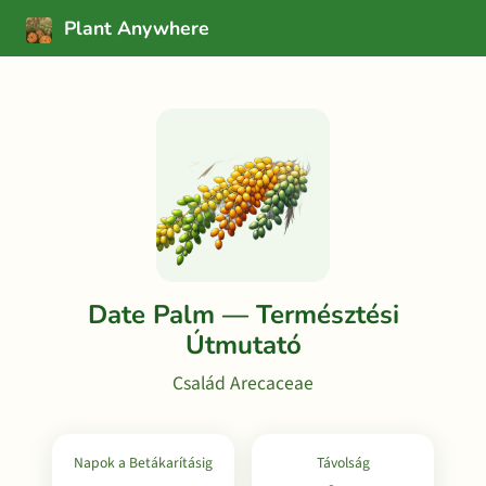
Plant Anywhere
Date Palm — Természtési
Útmutató
Család Arecaceae
Napok a Betákarításig
Távolság