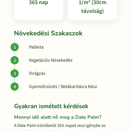
365 nap
1/m² (30cm
távolság)
Növekedési Szakaszok
Palánta
Vegetációs Növekedés
Virágzás
Gyümölcsözés / Betákarításra Kész
Gyakran ismételt kérdések
Mennyi idő alatt nő meg a Date Palm?
A Date Palm körülbelül 365 napot vesz igénybe az