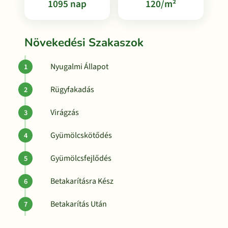
1095 nap
120/m²
Növekedési Szakaszok
Nyugalmi Állapot
Rügyfakadás
Virágzás
Gyümölcskötődés
Gyümölcsfejlődés
Betakarításra Kész
Betakarítás Után