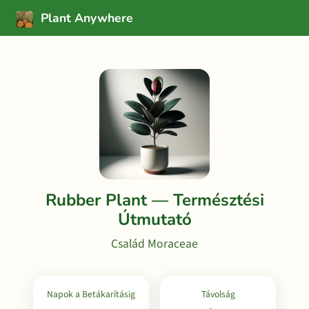
Plant Anywhere
Rubber Plant — Természtési
Útmutató
Család Moraceae
Napok a Betákarításig
Távolság