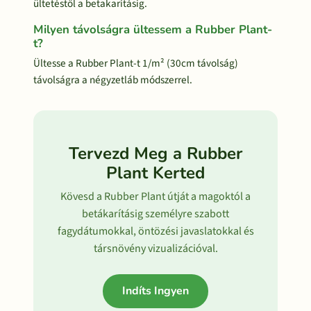
ültetéstől a betakarításig.
Milyen távolságra ültessem a Rubber Plant-
t?
Ültesse a Rubber Plant-t 1/m² (30cm távolság)
távolságra a négyzetláb módszerrel.
Tervezd Meg a Rubber
Plant Kerted
Kövesd a Rubber Plant útját a magoktól a
betákarításig személyre szabott
fagydátumokkal, öntözési javaslatokkal és
társnövény vizualizációval.
Indíts Ingyen