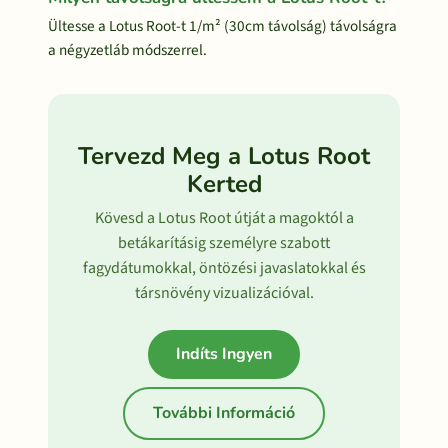
Ültesse a Lotus Root-t 1/m² (30cm távolság) távolságra
a négyzetláb módszerrel.
Tervezd Meg a Lotus Root
Kerted
Kövesd a Lotus Root útját a magoktól a
betákarításig személyre szabott
fagydátumokkal, öntözési javaslatokkal és
társnövény vizualizációval.
Indíts Ingyen
További Információ