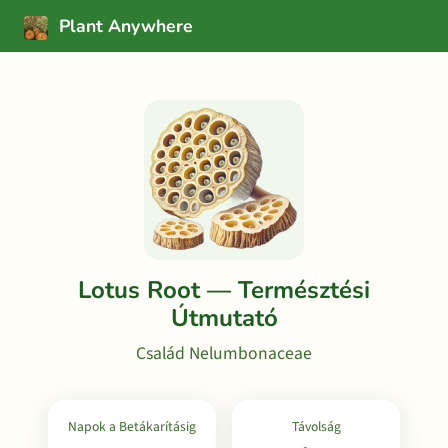
Plant Anywhere
Lotus Root — Természtési
Útmutató
Család Nelumbonaceae
Napok a Betákarításig
Távolság