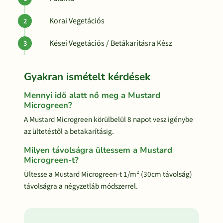
Korai Vegetációs
Kései Vegetációs / Betákarításra Kész
Gyakran ismételt kérdések
Mennyi idő alatt nő meg a Mustard
Microgreen?
A Mustard Microgreen körülbelül 8 napot vesz igénybe
az ültetéstől a betakarításig.
Milyen távolságra ültessem a Mustard
Microgreen-t?
Ültesse a Mustard Microgreen-t 1/m² (30cm távolság)
távolságra a négyzetláb módszerrel.