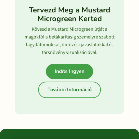
Tervezd Meg a Mustard
Microgreen Kerted
Kövesd a Mustard Microgreen útját a
magoktól a betákarításig személyre szabott
fagydátumokkal, öntözési javaslatokkal és
társnövény vizualizációval.
Indíts Ingyen
További Információ