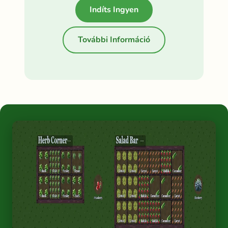
Indíts Ingyen
További Információ