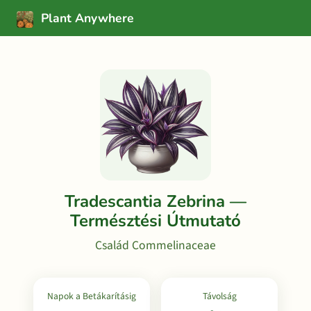
Plant Anywhere
Tradescantia Zebrina —
Természtési Útmutató
Család Commelinaceae
Napok a Betákarításig
Távolság