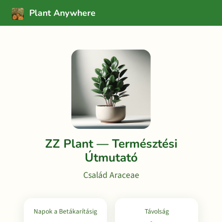
Plant Anywhere
ZZ Plant — Természtési
Útmutató
Család Araceae
Napok a Betákarításig
Távolság