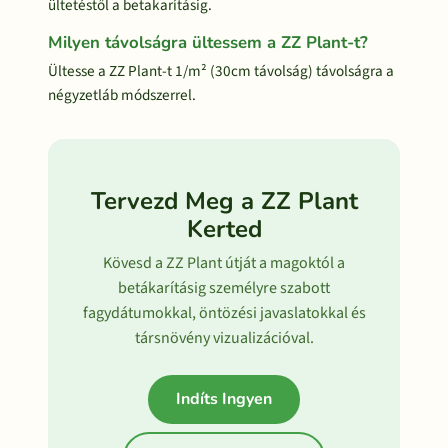
ültetéstől a betakarításig.
Milyen távolságra ültessem a ZZ Plant-t?
Ültesse a ZZ Plant-t 1/m² (30cm távolság) távolságra a
négyzetláb módszerrel.
Tervezd Meg a ZZ Plant
Kerted
Kövesd a ZZ Plant útját a magoktól a
betákarításig személyre szabott
fagydátumokkal, öntözési javaslatokkal és
társnövény vizualizációval.
Indíts Ingyen