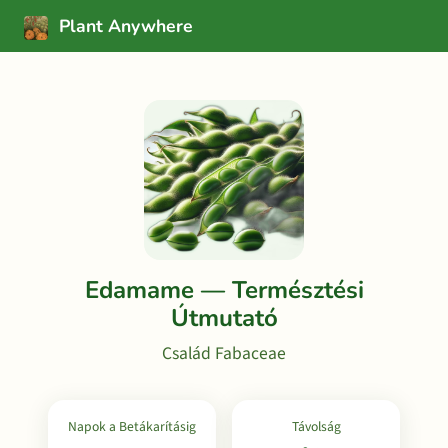
Plant Anywhere
Edamame — Természtési
Útmutató
Család Fabaceae
Napok a Betákarításig
Távolság