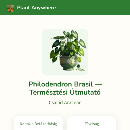
Plant Anywhere
Philodendron Brasil —
Természtési Útmutató
Család Araceae
Napok a Betákarításig
Távolság