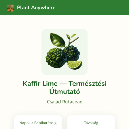
Plant Anywhere
Kaffir Lime — Természtési
Útmutató
Család Rutaceae
Napok a Betákarításig
Távolság