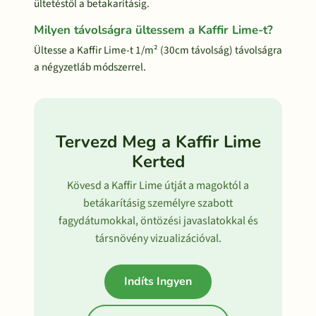
ültetéstől a betakarításig.
Milyen távolságra ültessem a Kaffir Lime-t?
Ültesse a Kaffir Lime-t 1/m² (30cm távolság) távolságra
a négyzetláb módszerrel.
Tervezd Meg a Kaffir Lime
Kerted
Kövesd a Kaffir Lime útját a magoktól a
betákarításig személyre szabott
fagydátumokkal, öntözési javaslatokkal és
társnövény vizualizációval.
Indíts Ingyen