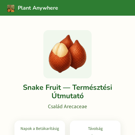
Plant Anywhere
Snake Fruit — Természtési
Útmutató
Család Arecaceae
Napok a Betákarításig
Távolság