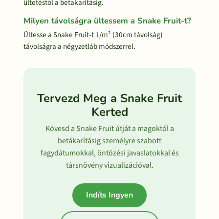
ültetéstől a betakarításig.
Milyen távolságra ültessem a Snake Fruit-t?
Ültesse a Snake Fruit-t 1/m² (30cm távolság)
távolságra a négyzetláb módszerrel.
Tervezd Meg a Snake Fruit
Kerted
Kövesd a Snake Fruit útját a magoktól a
betákarításig személyre szabott
fagydátumokkal, öntözési javaslatokkal és
társnövény vizualizációval.
Indíts Ingyen