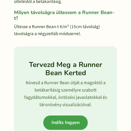
ültetéstől a betakarításig.
Milyen távolságra ültessem a Runner Bean-
t?
Ültesse a Runner Bean-t 4/m² (15cm távolság)
távolságra a négyzetláb módszerrel.
Tervezd Meg a Runner
Bean Kerted
Kövesd a Runner Bean útját a magoktól a
betákarításig személyre szabott
fagydátumokkal, öntözési javaslatokkal és
társnövény vizualizációval.
Indíts Ingyen