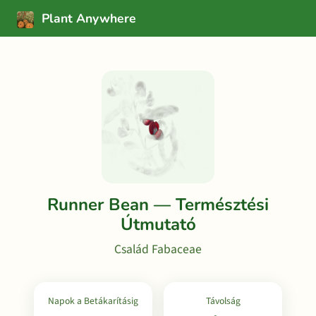
Plant Anywhere
Runner Bean — Természtési
Útmutató
Család Fabaceae
Napok a Betákarításig
Távolság