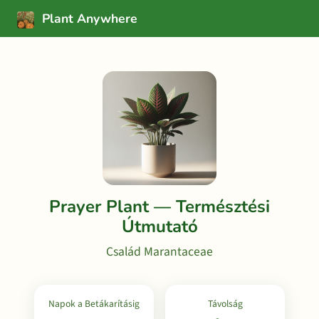
Plant Anywhere
Prayer Plant — Természtési
Útmutató
Család Marantaceae
Napok a Betákarításig
Távolság