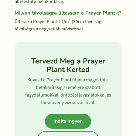
ültetéstől a betakarításig.
Milyen távolságra ültessem a Prayer Plant-t?
Ültesse a Prayer Plant-t 1/m² (30cm távolság)
távolságra a négyzetláb módszerrel.
Tervezd Meg a Prayer
Plant Kerted
Kövesd a Prayer Plant útját a magoktól a
betákarításig személyre szabott
fagydátumokkal, öntözési javaslatokkal és
társnövény vizualizációval.
Indíts Ingyen