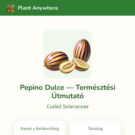
Plant Anywhere
Pepino Dulce — Természtési
Útmutató
Család Solanaceae
Napok a Betákarításig
Távolság