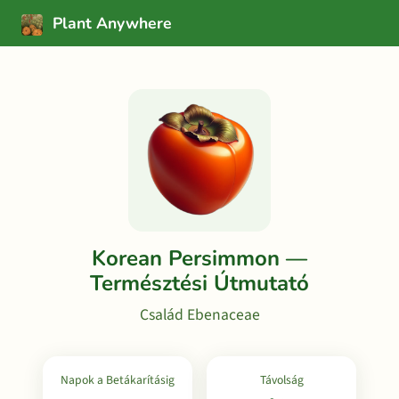
Plant Anywhere
Korean Persimmon —
Természtési Útmutató
Család Ebenaceae
Napok a Betákarításig
Távolság