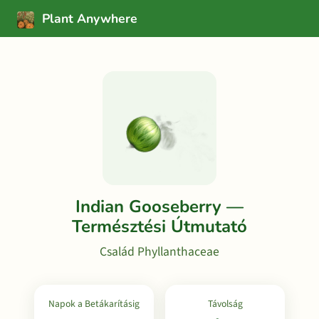
Plant Anywhere
Indian Gooseberry —
Természtési Útmutató
Család Phyllanthaceae
Napok a Betákarításig
Távolság