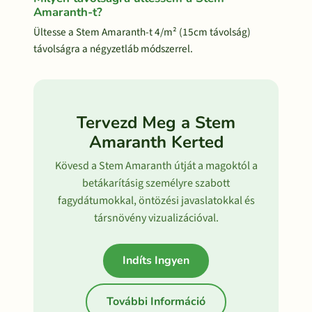
Amaranth-t?
Ültesse a Stem Amaranth-t 4/m² (15cm távolság)
távolságra a négyzetláb módszerrel.
Tervezd Meg a Stem
Amaranth Kerted
Kövesd a Stem Amaranth útját a magoktól a
betákarításig személyre szabott
fagydátumokkal, öntözési javaslatokkal és
társnövény vizualizációval.
Indíts Ingyen
További Információ