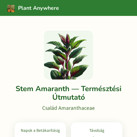
Plant Anywhere
Stem Amaranth — Természtési
Útmutató
Család Amaranthaceae
Napok a Betákarításig
Távolság