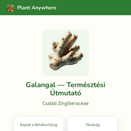
Plant Anywhere
Galangal — Természtési
Útmutató
Család Zingiberaceae
Napok a Betákarításig
Távolság