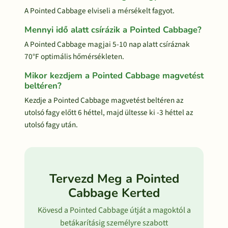
A Pointed Cabbage elviseli a mérsékelt fagyot.
Mennyi idő alatt csírázik a Pointed Cabbage?
A Pointed Cabbage magjai 5-10 nap alatt csíráznak
70°F optimális hőmérsékleten.
Mikor kezdjem a Pointed Cabbage magvetést
beltéren?
Kezdje a Pointed Cabbage magvetést beltéren az
utolsó fagy előtt 6 héttel, majd ültesse ki -3 héttel az
utolsó fagy után.
Tervezd Meg a Pointed
Cabbage Kerted
Kövesd a Pointed Cabbage útját a magoktól a
betákarításig személyre szabott