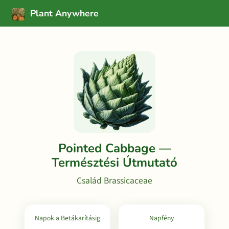
Plant Anywhere
Pointed Cabbage —
Természtési Útmutató
Család Brassicaceae
Napok a Betákarításig
Napfény