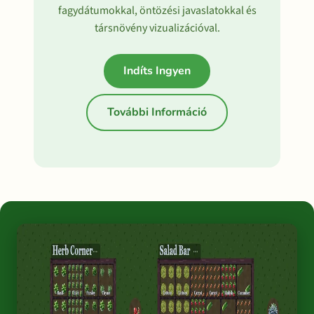
fagydátumokkal, öntözési javaslatokkal és
társnövény vizualizációval.
Indíts Ingyen
További Információ