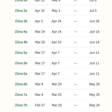
Zóna 2b
Apr 13
May 4
—
Jul 8
Zóna 3a
Apr 10
May 1
—
Jul 5
Zóna 3b
Apr 3
Apr 24
—
Jun 28
Zóna 4a
Mar 24
Apr 14
—
Jun 18
Zóna 4b
Mar 20
Apr 10
—
Jun 14
Zóna 5a
Mar 17
Apr 7
—
Jun 11
Zóna 5b
Mar 17
Apr 7
—
Jun 11
Zóna 6a
Mar 17
Apr 7
—
Jun 11
Zóna 6b
Mar 4
Mar 25
—
May 29
Zóna 7a
Mar 4
Mar 25
—
May 29
Zóna 7b
Feb 27
Mar 20
—
May 24