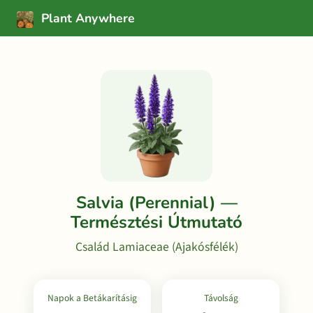
Plant Anywhere
Salvia (Perennial) —
Természtési Útmutató
Család Lamiaceae (Ajakósfélék)
Napok a Betákarításig
Távolság