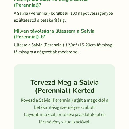
(Perennial)?
A Salvia (Perennial) körülbelül 100 napot vesz igénybe
az ültetéstől a betakarításig.
Milyen távolságra ültessem a Salvia
(Perennial)-t?
Ültesse a Salvia (Perennial)-t 2/m² (15-20cm távolság)
távolságra a négyzetláb módszerrel.
Tervezd Meg a Salvia
(Perennial) Kerted
Kövesd a Salvia (Perennial) útját a magoktól a
betákarításig személyre szabott
fagydátumokkal, öntözési javaslatokkal és
társnövény vizualizációval.