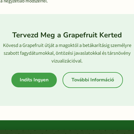
 a négyzetláb módszerrel.
Tervezd Meg a Grapefruit Kerted
Kövesd a Grapefruit útját a magoktól a betákarításig személyre
szabott fagydátumokkal, öntözési javaslatokkal és társnövény
vizualizációval.
Indíts Ingyen
További Információ