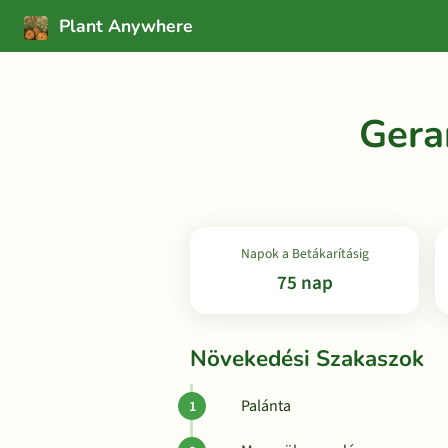
Plant Anywhere
Gera
Napok a Betákarításig
75 nap
Növekedési Szakaszok
Palánta