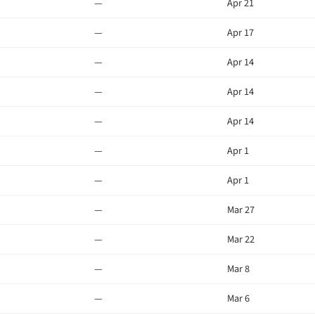
—
Apr 21
—
Apr 17
—
Apr 14
—
Apr 14
—
Apr 14
—
Apr 1
—
Apr 1
—
Mar 27
—
Mar 22
—
Mar 8
—
Mar 6