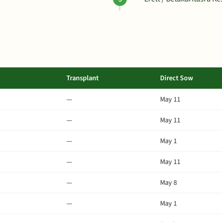
Transplant
Direct Sow
—
May 11
—
May 11
—
May 1
—
May 11
—
May 8
—
May 1