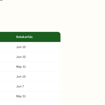
Betakarítás
Jun 10
Jun 10
May 31
Jun 10
Jun 7
May 31