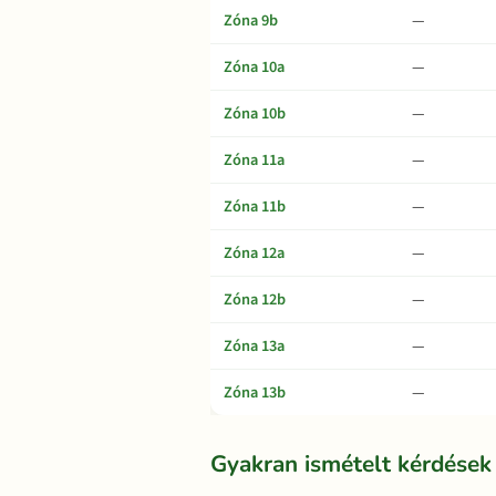
Zóna 9b
—
Zóna 10a
—
Zóna 10b
—
Zóna 11a
—
Zóna 11b
—
Zóna 12a
—
Zóna 12b
—
Zóna 13a
—
Zóna 13b
—
Gyakran ismételt kérdések