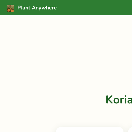
Plant Anywhere
Kori