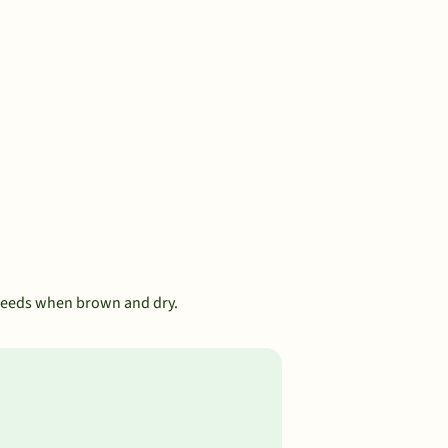
t seeds when brown and dry.