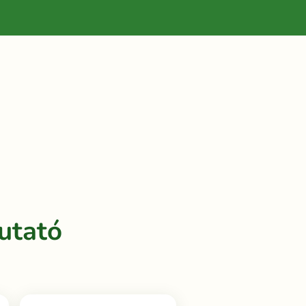
utató