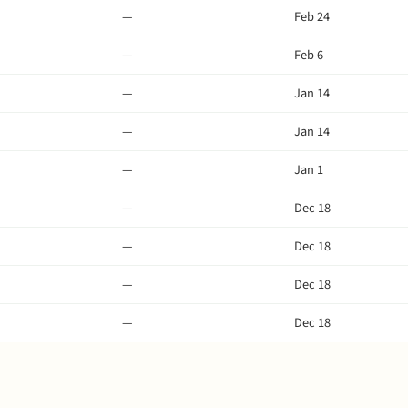
—
Feb 24
—
Feb 6
—
Jan 14
—
Jan 14
—
Jan 1
—
Dec 18
—
Dec 18
—
Dec 18
—
Dec 18