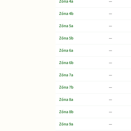
Zóna 4a
—
Zóna 4b
—
Zóna 5a
—
Zóna 5b
—
Zóna 6a
—
Zóna 6b
—
Zóna 7a
—
Zóna 7b
—
Zóna 8a
—
Zóna 8b
—
Zóna 9a
—