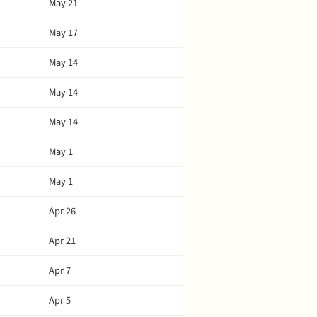
May 21
May 17
May 14
May 14
May 14
May 1
May 1
Apr 26
Apr 21
Apr 7
Apr 5