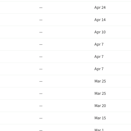
—
Apr 24
—
Apr 14
—
Apr 10
—
Apr 7
—
Apr 7
—
Apr 7
—
Mar 25
—
Mar 25
—
Mar 20
—
Mar 15
—
Mar 1