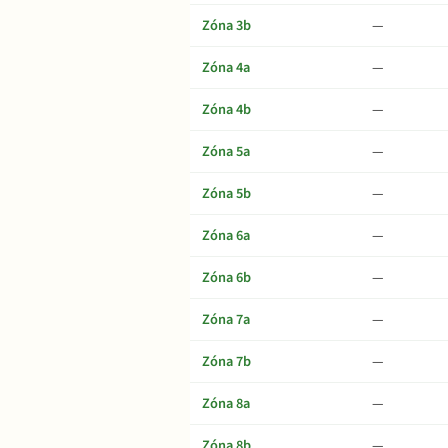
Zóna 3b
—
Zóna 4a
—
Zóna 4b
—
Zóna 5a
—
Zóna 5b
—
Zóna 6a
—
Zóna 6b
—
Zóna 7a
—
Zóna 7b
—
Zóna 8a
—
Zóna 8b
—