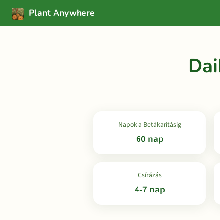
Plant Anywhere
Dai
Napok a Betákarításig
60 nap
Csírázás
4-7 nap