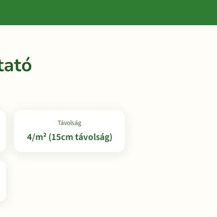
tató
Távolság
4/m² (15cm távolság)