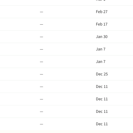
—
Feb 27
—
Feb 17
—
Jan 30
—
Jan 7
—
Jan 7
—
Dec 25
—
Dec 11
—
Dec 11
—
Dec 11
—
Dec 11