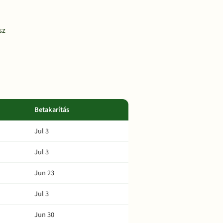
sz
Betakarítás
Jul 3
Jul 3
Jun 23
Jul 3
Jun 30