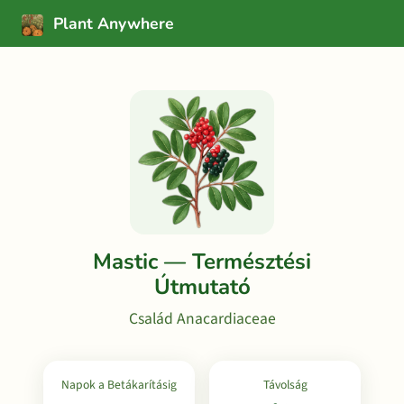
Plant Anywhere
Mastic — Természtési
Útmutató
Család Anacardiaceae
Napok a Betákarításig
Távolság