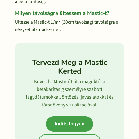
a betakarításig.
Milyen távolságra ültessem a Mastic-t?
Ültesse a Mastic-t 1/m² (30cm távolság) távolságra a
négyzetláb módszerrel.
Tervezd Meg a Mastic
Kerted
Kövesd a Mastic útját a magoktól a
betákarításig személyre szabott
fagydátumokkal, öntözési javaslatokkal és
társnövény vizualizációval.
Indíts Ingyen