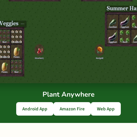
Plant Anywhere
Android App
Amazon Fire
Web App