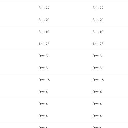
Feb 22
Feb 22
Feb 20
Feb 20
Feb 10
Feb 10
Jan 23
Jan 23
Dec 31
Dec 31
Dec 31
Dec 31
Dec 18
Dec 18
Dec 4
Dec 4
Dec 4
Dec 4
Dec 4
Dec 4
Dec 4
Dec 4