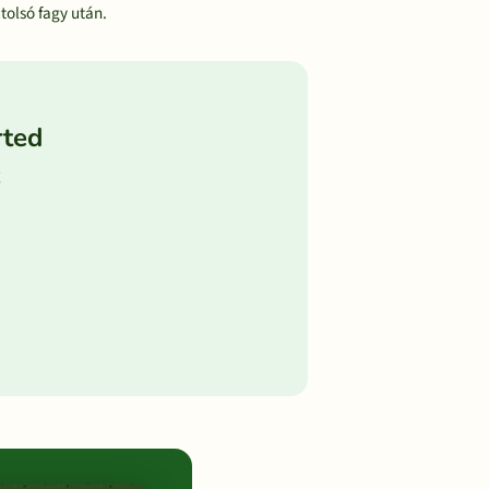
tolsó fagy után.
rted