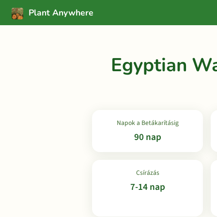
Plant Anywhere
Egyptian Wa
Napok a Betákarításig
90 nap
Csírázás
7-14 nap