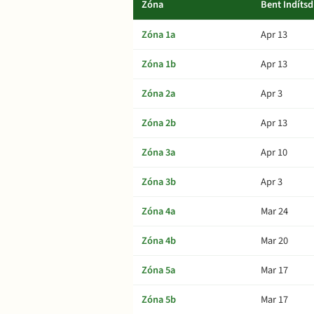
Zóna
Bent Indítsd
Zóna 1a
Apr 13
Zóna 1b
Apr 13
Zóna 2a
Apr 3
Zóna 2b
Apr 13
Zóna 3a
Apr 10
Zóna 3b
Apr 3
Zóna 4a
Mar 24
Zóna 4b
Mar 20
Zóna 5a
Mar 17
Zóna 5b
Mar 17