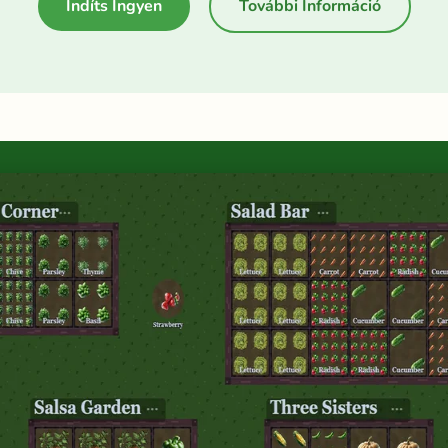
Indíts Ingyen
További Információ