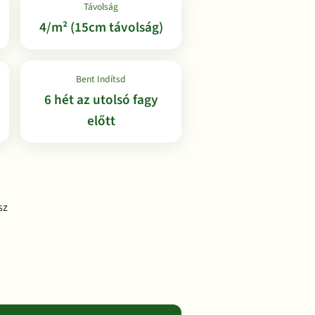
Távolság
4/m² (15cm távolság)
Bent Indítsd
6 hét az utolsó fagy
előtt
sz