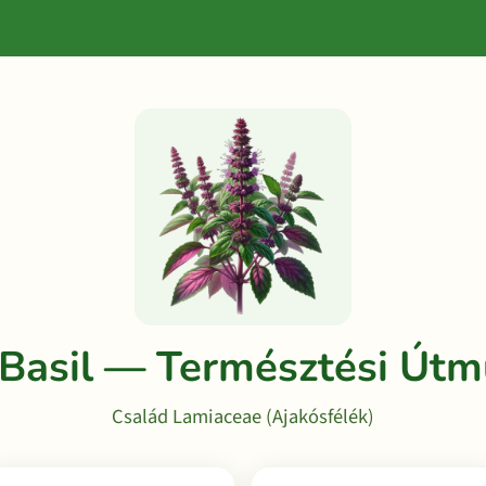
 Basil — Természtési Útm
Család Lamiaceae (Ajakósfélék)