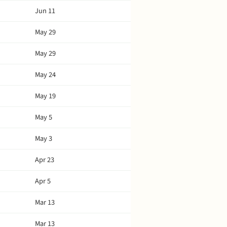
Jun 11
May 29
May 29
May 24
May 19
May 5
May 3
Apr 23
Apr 5
Mar 13
Mar 13