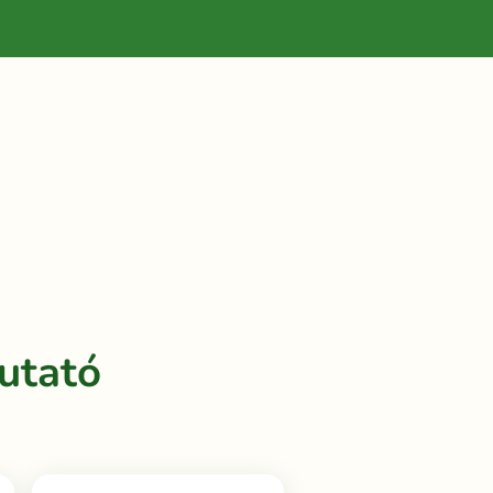
utató