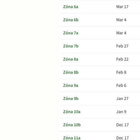
Zóna 6a
Mar 17
Zóna 6b
Mar 4
Zóna 7a
Mar 4
Zóna 7b
Feb 27
Zóna 8a
Feb 22
Zóna 8b
Feb 8
Zóna 9a
Feb 6
Zóna 9b
Jan 27
Zóna 10a
Jan 9
Zóna 10b
Dec 17
Zóna 11a
Dec 17