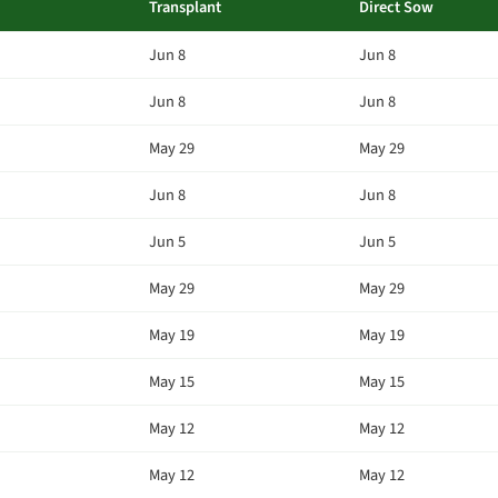
Transplant
Direct Sow
Jun 8
Jun 8
Jun 8
Jun 8
May 29
May 29
Jun 8
Jun 8
Jun 5
Jun 5
May 29
May 29
May 19
May 19
May 15
May 15
May 12
May 12
May 12
May 12