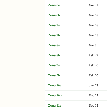
Zóna 6a
Mar 31
Zóna 6b
Mar 18
Zóna 7a
Mar 18
Zóna 7b
Mar 13
Zóna 8a
Mar 8
Zóna 8b
Feb 22
Zóna 9a
Feb 20
Zóna 9b
Feb 10
Zóna 10a
Jan 23
Zóna 10b
Dec 31
Zóna 11a
Dec 31