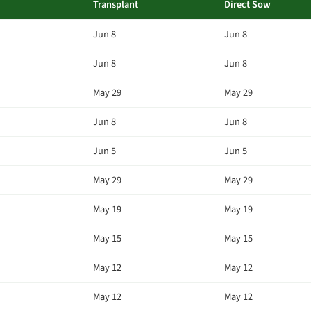
Transplant
Direct Sow
Jun 8
Jun 8
Jun 8
Jun 8
May 29
May 29
Jun 8
Jun 8
Jun 5
Jun 5
May 29
May 29
May 19
May 19
May 15
May 15
May 12
May 12
May 12
May 12