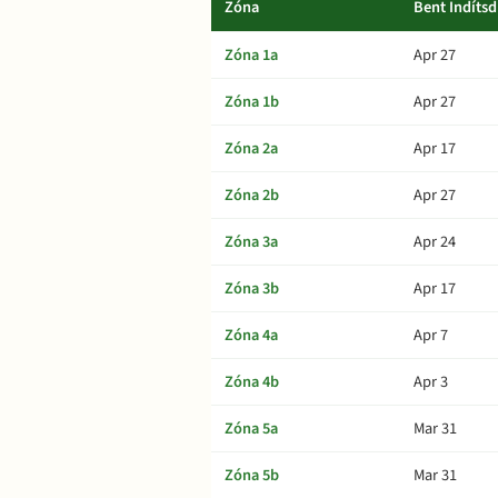
Zóna
Bent Indítsd
Zóna 1a
Apr 27
Zóna 1b
Apr 27
Zóna 2a
Apr 17
Zóna 2b
Apr 27
Zóna 3a
Apr 24
Zóna 3b
Apr 17
Zóna 4a
Apr 7
Zóna 4b
Apr 3
Zóna 5a
Mar 31
Zóna 5b
Mar 31