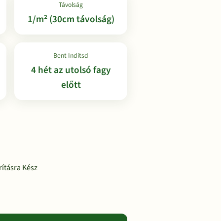
Távolság
1/m² (30cm távolság)
Bent Indítsd
4 hét az utolsó fagy
előtt
ításra Kész