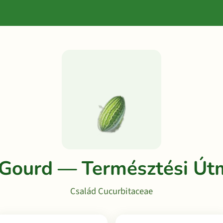
 Gourd — Természtési Út
Család Cucurbitaceae