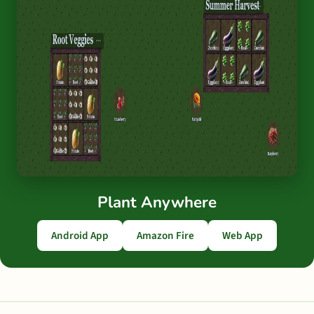
Plant Anywhere
Android App
Amazon Fire
Web App