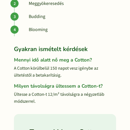
Meggyökeresedés
Budding
Blooming
Gyakran ismételt kérdések
Mennyi idő alatt nő meg a Cotton?
A Cotton körülbelül 150 napot vesz igénybe az
ültetéstől a betakarításig.
Milyen távolságra ültessem a Cotton-t?
Ültesse a Cotton-t 12/m² távolságra a négyzetláb
módszerrel.