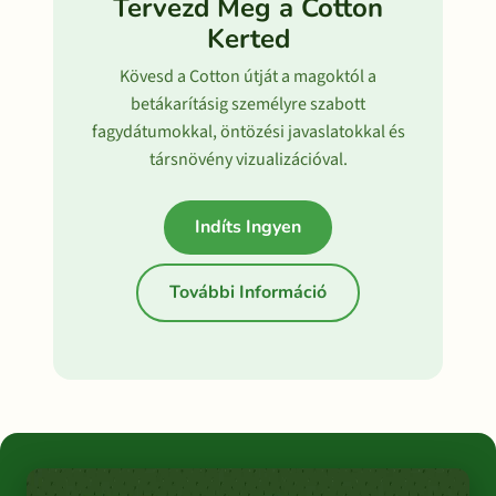
Tervezd Meg a Cotton
Kerted
Kövesd a Cotton útját a magoktól a
betákarításig személyre szabott
fagydátumokkal, öntözési javaslatokkal és
társnövény vizualizációval.
Indíts Ingyen
További Információ