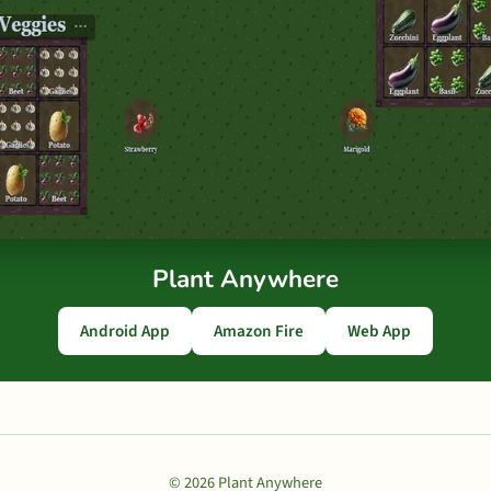
Plant Anywhere
Android App
Amazon Fire
Web App
© 2026 Plant Anywhere