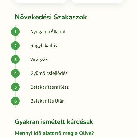
Növekedési Szakaszok
Nyugalmi Állapot
Rügyfakadás
Virágzás
Gyümölcsfejlődés
Betakarításra Kész
Betakarítás Után
Gyakran ismételt kérdések
Mennyi idő alatt nő meg a Olive?