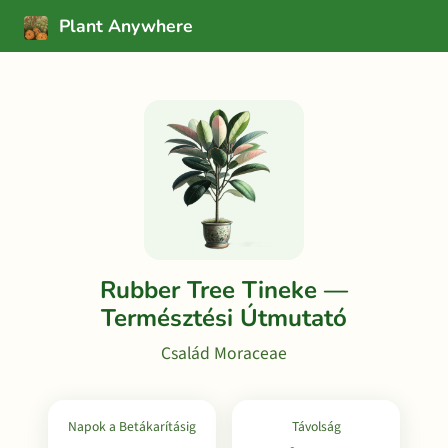
Plant Anywhere
Rubber Tree Tineke —
Természtési Útmutató
Család Moraceae
Napok a Betákarításig
Távolság