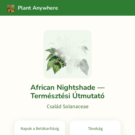
Plant Anywhere
African Nightshade —
Természtési Útmutató
Család Solanaceae
Napok a Betákarításig
Távolság