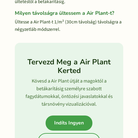
ültetéstől a betakarításig.
Milyen távolságra ültessem a Air Plant-t?
Ültesse a Air Plant-t 1/m² (30cm távolság) távolságra a
négyzetláb módszerrel.
Tervezd Meg a Air Plant
Kerted
Kövesd a Air Plant útját a magoktól a
betákarításig személyre szabott
fagydátumokkal, öntözési javaslatokkal és
társnövény vizualizációval.
Indíts Ingyen