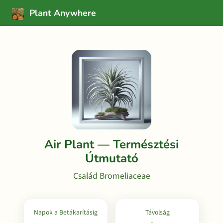
Plant Anywhere
Air Plant — Természtési
Útmutató
Család Bromeliaceae
Napok a Betákarításig
Távolság