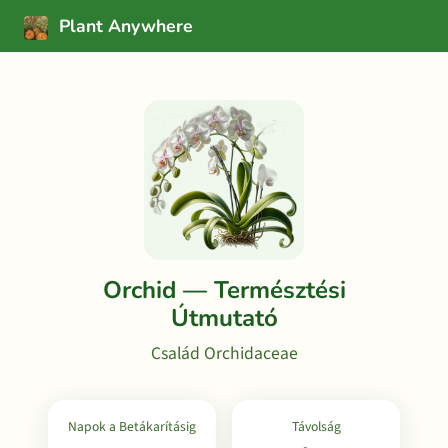
Plant Anywhere
Orchid — Természtési
Útmutató
Család Orchidaceae
Napok a Betákarításig
Távolság