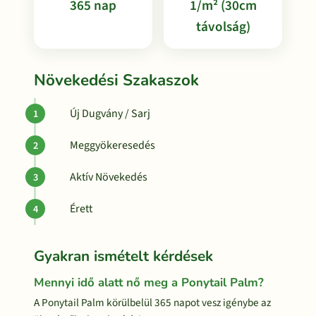
365 nap
1/m² (30cm
távolság)
Növekedési Szakaszok
Új Dugvány / Sarj
Meggyökeresedés
Aktív Növekedés
Érett
Gyakran ismételt kérdések
Mennyi idő alatt nő meg a Ponytail Palm?
A Ponytail Palm körülbelül 365 napot vesz igénybe az