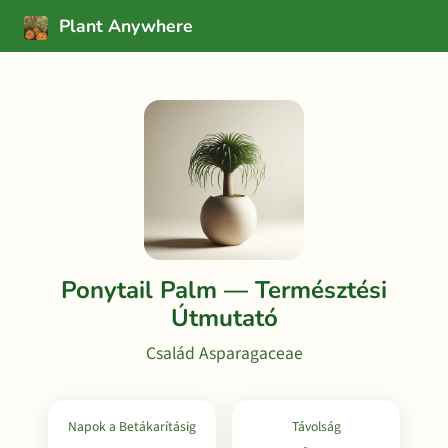
Plant Anywhere
Ponytail Palm — Természtési
Útmutató
Család Asparagaceae
Napok a Betákarításig
Távolság