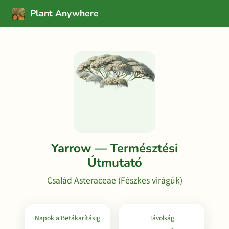
Plant Anywhere
Yarrow — Természtési
Útmutató
Család Asteraceae (Fészkes virágúk)
Napok a Betákarításig
Távolság