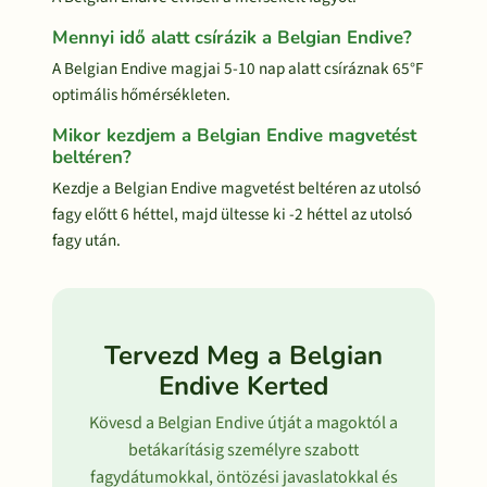
Mennyi idő alatt csírázik a Belgian Endive?
A Belgian Endive magjai 5-10 nap alatt csíráznak 65°F
optimális hőmérsékleten.
Mikor kezdjem a Belgian Endive magvetést
beltéren?
Kezdje a Belgian Endive magvetést beltéren az utolsó
fagy előtt 6 héttel, majd ültesse ki -2 héttel az utolsó
fagy után.
Tervezd Meg a Belgian
Endive Kerted
Kövesd a Belgian Endive útját a magoktól a
betákarításig személyre szabott
fagydátumokkal, öntözési javaslatokkal és