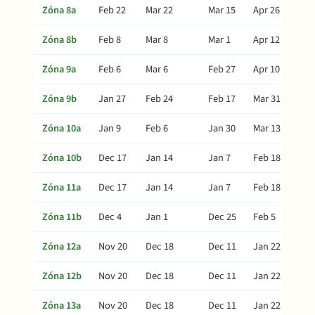
Zóna 8a
Feb 22
Mar 22
Mar 15
Apr 26
Zóna 8b
Feb 8
Mar 8
Mar 1
Apr 12
Zóna 9a
Feb 6
Mar 6
Feb 27
Apr 10
Zóna 9b
Jan 27
Feb 24
Feb 17
Mar 31
Zóna 10a
Jan 9
Feb 6
Jan 30
Mar 13
Zóna 10b
Dec 17
Jan 14
Jan 7
Feb 18
Zóna 11a
Dec 17
Jan 14
Jan 7
Feb 18
Zóna 11b
Dec 4
Jan 1
Dec 25
Feb 5
Zóna 12a
Nov 20
Dec 18
Dec 11
Jan 22
Zóna 12b
Nov 20
Dec 18
Dec 11
Jan 22
Zóna 13a
Nov 20
Dec 18
Dec 11
Jan 22