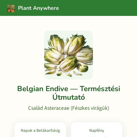
Plant Anywhere
Belgian Endive — Természtési
Útmutató
Család Asteraceae (Fészkes virágúk)
Napok a Betákarításig
Napfény