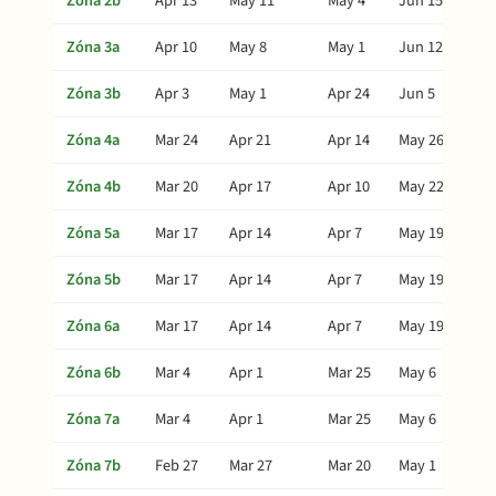
Zóna 2b
Apr 13
May 11
May 4
Jun 15
Zóna 3a
Apr 10
May 8
May 1
Jun 12
Zóna 3b
Apr 3
May 1
Apr 24
Jun 5
Zóna 4a
Mar 24
Apr 21
Apr 14
May 26
Zóna 4b
Mar 20
Apr 17
Apr 10
May 22
Zóna 5a
Mar 17
Apr 14
Apr 7
May 19
Zóna 5b
Mar 17
Apr 14
Apr 7
May 19
Zóna 6a
Mar 17
Apr 14
Apr 7
May 19
Zóna 6b
Mar 4
Apr 1
Mar 25
May 6
Zóna 7a
Mar 4
Apr 1
Mar 25
May 6
Zóna 7b
Feb 27
Mar 27
Mar 20
May 1