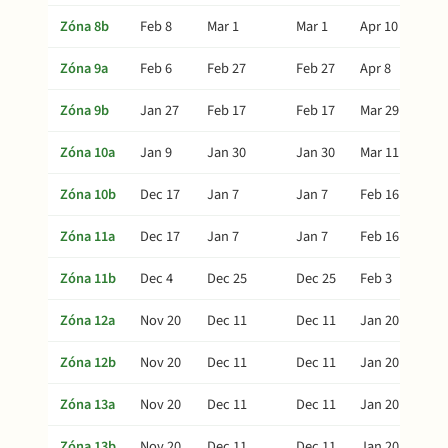
Zóna 8b
Feb 8
Mar 1
Mar 1
Apr 10
Zóna 9a
Feb 6
Feb 27
Feb 27
Apr 8
Zóna 9b
Jan 27
Feb 17
Feb 17
Mar 29
Zóna 10a
Jan 9
Jan 30
Jan 30
Mar 11
Zóna 10b
Dec 17
Jan 7
Jan 7
Feb 16
Zóna 11a
Dec 17
Jan 7
Jan 7
Feb 16
Zóna 11b
Dec 4
Dec 25
Dec 25
Feb 3
Zóna 12a
Nov 20
Dec 11
Dec 11
Jan 20
Zóna 12b
Nov 20
Dec 11
Dec 11
Jan 20
Zóna 13a
Nov 20
Dec 11
Dec 11
Jan 20
Zóna 13b
Nov 20
Dec 11
Dec 11
Jan 20