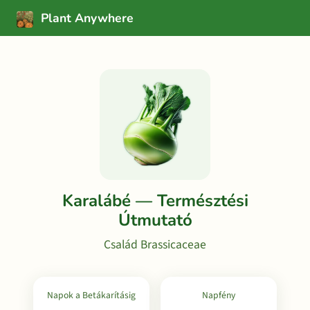
Plant Anywhere
Karalábé — Természtési
Útmutató
Család Brassicaceae
Napok a Betákarításig
Napfény