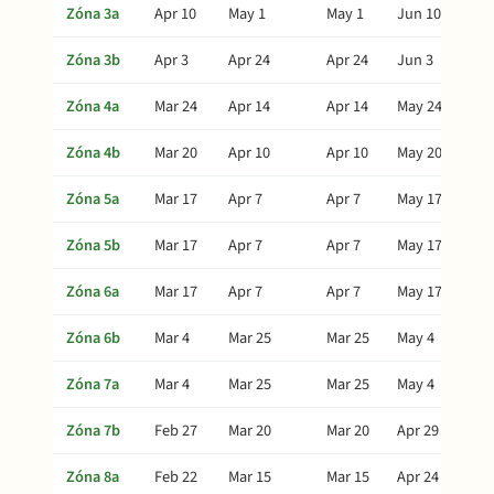
Zóna 3a
Apr 10
May 1
May 1
Jun 10
Zóna 3b
Apr 3
Apr 24
Apr 24
Jun 3
Zóna 4a
Mar 24
Apr 14
Apr 14
May 24
Zóna 4b
Mar 20
Apr 10
Apr 10
May 20
Zóna 5a
Mar 17
Apr 7
Apr 7
May 17
Zóna 5b
Mar 17
Apr 7
Apr 7
May 17
Zóna 6a
Mar 17
Apr 7
Apr 7
May 17
Zóna 6b
Mar 4
Mar 25
Mar 25
May 4
Zóna 7a
Mar 4
Mar 25
Mar 25
May 4
Zóna 7b
Feb 27
Mar 20
Mar 20
Apr 29
Zóna 8a
Feb 22
Mar 15
Mar 15
Apr 24