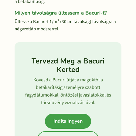
a betakarításig.
Milyen távolságra ültessem a Bacuri-t?
Ültesse a Bacuri-t 1/m² (30cm távolság) távolságra a
négyzetláb módszerrel.
Tervezd Meg a Bacuri
Kerted
Kövesd a Bacuri útját a magoktól a
betákarításig személyre szabott
fagydátumokkal, öntözési javaslatokkal és
társnövény vizualizációval.
Indíts Ingyen