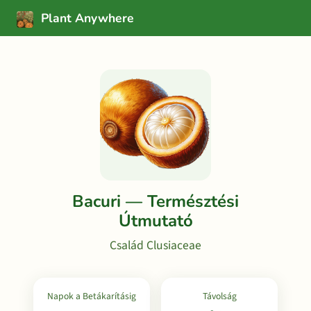
Plant Anywhere
Bacuri — Természtési
Útmutató
Család Clusiaceae
Napok a Betákarításig
Távolság