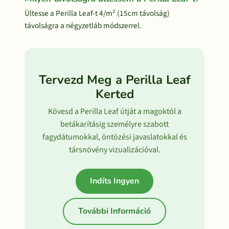
Ültesse a Perilla Leaf-t 4/m² (15cm távolság)
távolságra a négyzetláb módszerrel.
Tervezd Meg a Perilla Leaf
Kerted
Kövesd a Perilla Leaf útját a magoktól a
betákarításig személyre szabott
fagydátumokkal, öntözési javaslatokkal és
társnövény vizualizációval.
Indíts Ingyen
További Információ