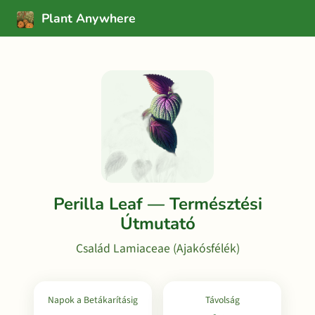
Plant Anywhere
Perilla Leaf — Természtési
Útmutató
Család Lamiaceae (Ajakósfélék)
Napok a Betákarításig
Távolság