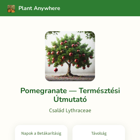
Plant Anywhere
Pomegranate — Természtési
Útmutató
Család Lythraceae
Napok a Betákarításig
Távolság