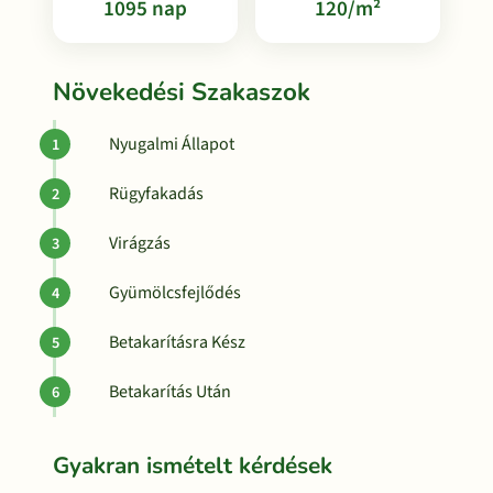
1095 nap
120/m²
Növekedési Szakaszok
Nyugalmi Állapot
Rügyfakadás
Virágzás
Gyümölcsfejlődés
Betakarításra Kész
Betakarítás Után
Gyakran ismételt kérdések