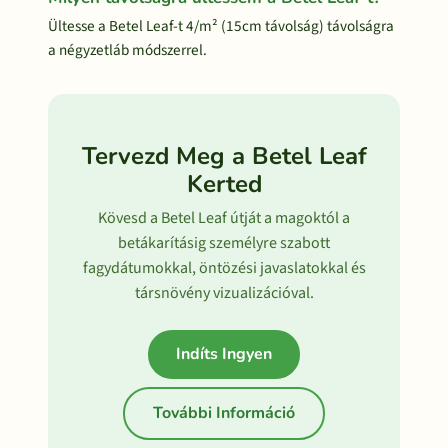
Ültesse a Betel Leaf-t 4/m² (15cm távolság) távolságra
a négyzetláb módszerrel.
Tervezd Meg a Betel Leaf
Kerted
Kövesd a Betel Leaf útját a magoktól a
betákarításig személyre szabott
fagydátumokkal, öntözési javaslatokkal és
társnövény vizualizációval.
Indíts Ingyen
További Információ