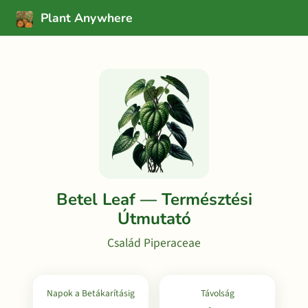
Plant Anywhere
Betel Leaf — Természtési
Útmutató
Család Piperaceae
Napok a Betákarításig
Távolság